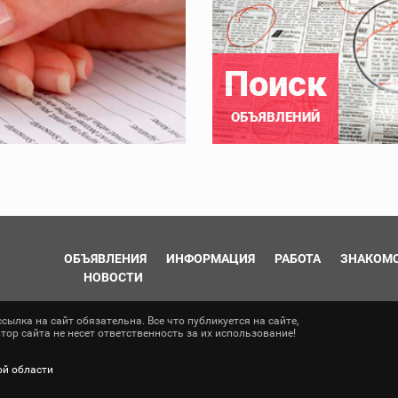
Поиск
ОБЪЯВЛЕНИЙ
ОБЪЯВЛЕНИЯ
ИНФОРМАЦИЯ
РАБОТА
ЗНАКОМ
НОВОСТИ
ылка на сайт обязательна. Все что публикуется на сайте,
ор сайта не несет ответственность за их использование!
ой области