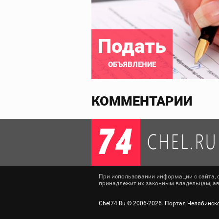
Подать
ОБЪЯВЛЕНИЕ
КОММЕНТАРИИ
При использовании информации с сайта, сс
принадлежит их законным владельцам, авт
Chel74.Ru ©
2006-2026
. Портал Челябинск