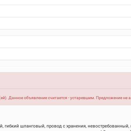
ей). Данное объявление считается - устаревшим. Предложение не 
, гибкий шланговый, провод с хранения, невостребованный, н