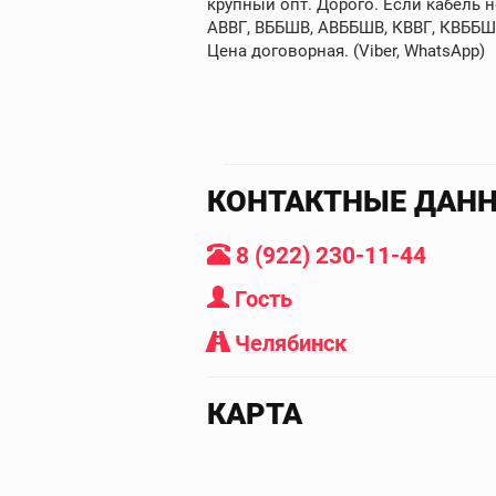
крупный опт. Дорого. Если кабель 
АВВГ, ВББШВ, АВББШВ, КВВГ, КВББШВ
Цена договорная. (Viber, WhatsApp)
КОНТАКТНЫЕ ДАН
8 (922) 230-11-44
Гость
Челябинск
КАРТА