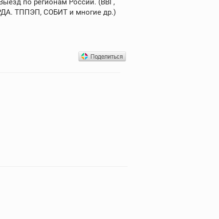
Выезд по регионам России. (ВВГ,
РДА. ТППЭП, СОБИТ и многие др.)