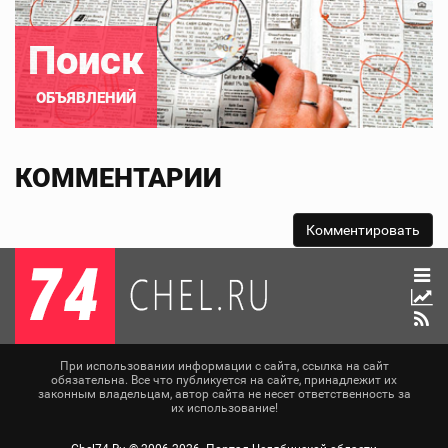
Поиск
ОБЪЯВЛЕНИЙ
КОММЕНТАРИИ
При использовании информации с сайта, ссылка на сайт
обязательна. Все что публикуется на сайте, принадлежит их
законным владельцам, автор сайта не несет ответственность за
их использование!