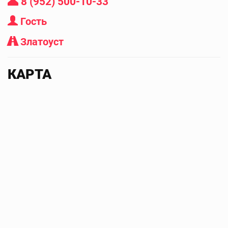
8 (952) 500-10-33
Гость
Златоуст
КАРТА