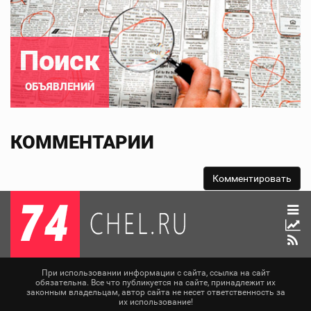
Поиск
ОБЪЯВЛЕНИЙ
КОММЕНТАРИИ
При использовании информации с сайта, ссылка на сайт
обязательна. Все что публикуется на сайте, принадлежит их
законным владельцам, автор сайта не несет ответственность за
их использование!