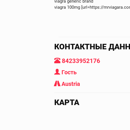
viagra generic brand
viagra 100mg [url=https://mrviagara.co
КОНТАКТНЫЕ ДАН
84233952176
Гость
Austria
КАРТА