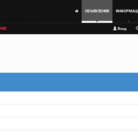
ОБЪЯВЛЕНИЯ
ИНФОРМАЦ
JHK
Вход