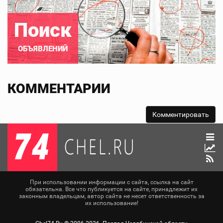
Поиск
ОБЪЯВЛЕНИЙ
КОММЕНТАРИИ
При использовании информации с сайта, ссылка на сайт
обязательна. Все что публикуется на сайте, принадлежит их
законным владельцам, автор сайта не несет ответственность за
их использование!