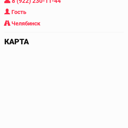
8 (922) 230-11-44
Гость
Челябинск
КАРТА