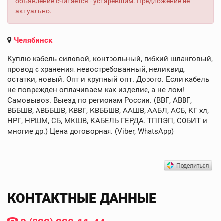
объявление считается - устаревшим. Предложение не
актуально.
Челябинск
Куплю кабель силовой, контрольный, гибкий шланговый,
провод с хранения, невостребованный, неликвид,
остатки, новый. Опт и крупный опт. Дорого. Если кабель
не поврежден оплачиваем как изделие, а не лом!
Самовывоз. Выезд по регионам России. (ВВГ, АВВГ,
ВББШВ, АВББШВ, КВВГ, КВББШВ, ААШВ, ААБЛ, АСБ, КГ-хл,
НРГ, НРШМ, СБ, МКШВ, КАБЕЛЬ ГЕРДА. ТППЭП, СОБИТ и
многие др.) Цена договорная. (Viber, WhatsApp)
КОНТАКТНЫЕ ДАННЫЕ