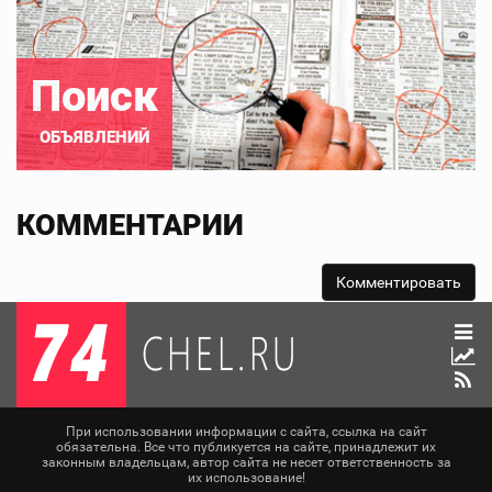
Поиск
ОБЪЯВЛЕНИЙ
КОММЕНТАРИИ
При использовании информации с сайта, ссылка на сайт
обязательна. Все что публикуется на сайте, принадлежит их
законным владельцам, автор сайта не несет ответственность за
их использование!