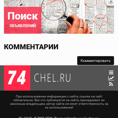
Поиск
ОБЪЯВЛЕНИЙ
КОММЕНТАРИИ
При использовании информации с сайта, ссылка на сайт
обязательна. Все что публикуется на сайте, принадлежит их
законным владельцам, автор сайта не несет ответственность за
их использование!