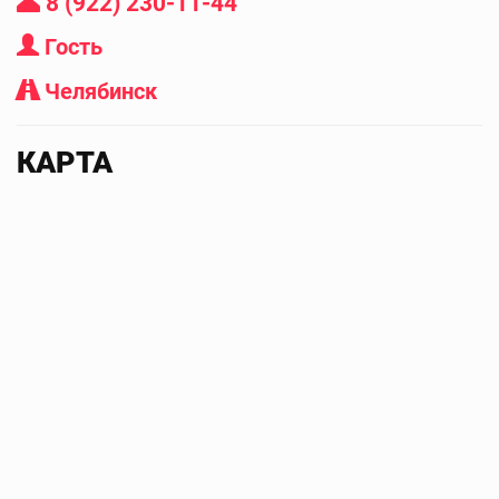
8 (922) 230-11-44
Гость
Челябинск
КАРТА