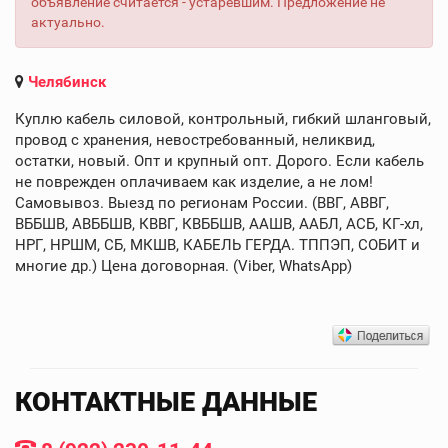
объявление считается - устаревшим. Предложение не
актуально.
Челябинск
Куплю кабель силовой, контрольный, гибкий шланговый,
провод с хранения, невостребованный, неликвид,
остатки, новый. Опт и крупный опт. Дорого. Если кабель
не поврежден оплачиваем как изделие, а не лом!
Самовывоз. Выезд по регионам России. (ВВГ, АВВГ,
ВББШВ, АВББШВ, КВВГ, КВББШВ, ААШВ, ААБЛ, АСБ, КГ-хл,
НРГ, НРШМ, СБ, МКШВ, КАБЕЛЬ ГЕРДА. ТППЭП, СОБИТ и
многие др.) Цена договорная. (Viber, WhatsApp)
КОНТАКТНЫЕ ДАННЫЕ