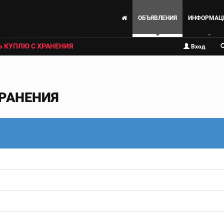
ОБЪЯВЛЕНИЯ
ИНФОРМАЦ
Ь КУПЛЮ С ХРАНЕНИЯ
Вход
ХРАНЕНИЯ