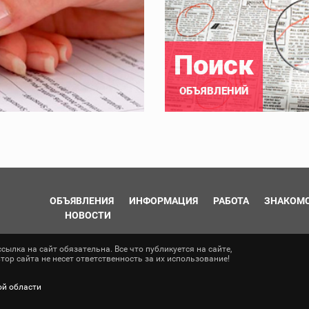
Поиск
ОБЪЯВЛЕНИЙ
ОБЪЯВЛЕНИЯ
ИНФОРМАЦИЯ
РАБОТА
ЗНАКОМ
НОВОСТИ
ылка на сайт обязательна. Все что публикуется на сайте,
ор сайта не несет ответственность за их использование!
ой области