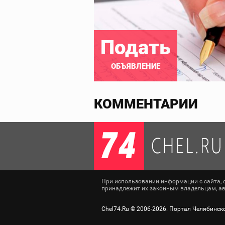
Подать
ОБЪЯВЛЕНИЕ
КОММЕНТАРИИ
При использовании информации с сайта, сс
принадлежит их законным владельцам, авт
Chel74.Ru ©
2006-2026
. Портал Челябинск