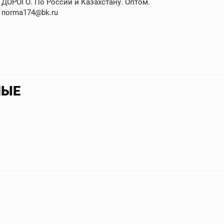
 ДОРОГО. По России и Казахстану. Оптом.
 norma174@bk.ru
НЫЕ