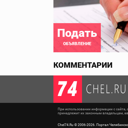
Подать
ОБЪЯВЛЕНИЕ
КОММЕНТАРИИ
При использовании информации с сайта, сс
принадлежит их законным владельцам, авт
Chel74.Ru ©
2006-2026
. Портал Челябинск