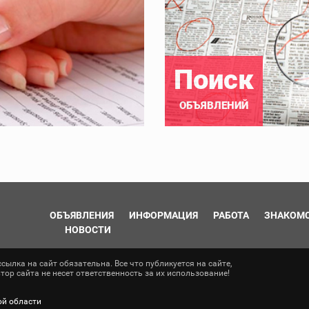
Поиск
ОБЪЯВЛЕНИЙ
ОБЪЯВЛЕНИЯ
ИНФОРМАЦИЯ
РАБОТА
ЗНАКОМ
НОВОСТИ
ылка на сайт обязательна. Все что публикуется на сайте,
ор сайта не несет ответственность за их использование!
ой области