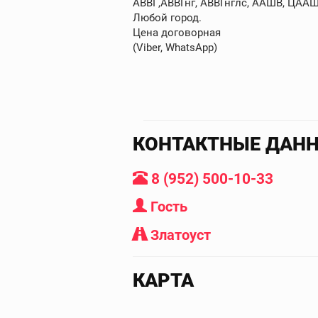
АВВГ,АВВГнг, АВВГнглс, ААШВ, ЦААШВ
Любой город.
Цена договорная
(Viber, WhatsApp)
КОНТАКТНЫЕ ДАН
8 (952) 500-10-33
Гость
Златоуст
КАРТА