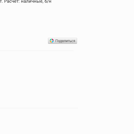
. Расчет: наличные, б/н