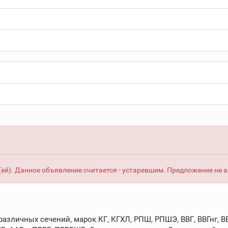
ей). Данное объявление считается - устаревшим. Предложение не 
зличных сечений, марок КГ, КГХЛ, РПШ, РПШЭ, ВВГ, ВВГнг, ВВГ