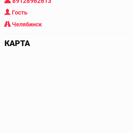
89128962613
Гость
Челябинск
КАРТА