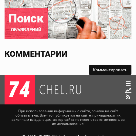
Поиск
ОБЪЯВЛЕНИЙ
КОММЕНТАРИИ
При использовании информации с сайта, ссылка на сайт
обязательна. Все что публикуется на сайте, принадлежит их
законным владельцам, автор сайта не несет ответственность за
их использование!