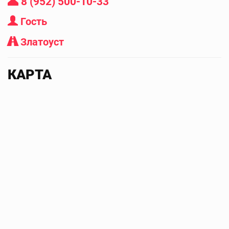
8 (952) 500-10-33
Гость
Златоуст
КАРТА