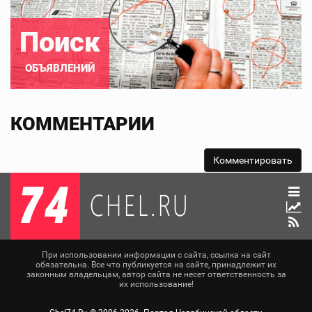
Поиск
ОБЪЯВЛЕНИЙ
КОММЕНТАРИИ
При использовании информации с сайта, ссылка на сайт
обязательна. Все что публикуется на сайте, принадлежит их
законным владельцам, автор сайта не несет ответственность за
их использование!