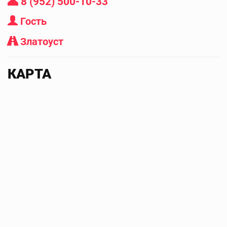
8 (952) 500-10-33
Гость
Златоуст
КАРТА