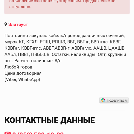
объявление считается - устаревшим. Предложение не
актуально.
Златоуст
Постоянно закупаю кабель/провод различных сечений,
марок КГ, КГХЛ, РПШ, РПШЭ, ВВГ, ВВГнг, ВВГнглс, КВВГ,
КВВГнг, КВВГнглс, АВВГ,АВВГнг, АВВГнглс, ААШВ, ЦААШВ,
ААБл, ПВВГ, ПВББШВ. Остатки, неликвиды. Опт, крупный
опт. Расчет: наличные, б/н
Любой город.
Цена договорная
(Viber, WhatsApp)
КОНТАКТНЫЕ ДАННЫЕ