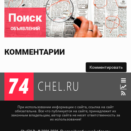
Поиск
ОБЪЯВЛЕНИЙ
КОММЕНТАРИИ
При использовании информации с сайта, ссылка на сайт
обязательна. Все что публикуется на сайте, принадлежит их
законным владельцам, автор сайта не несет ответственность за
их использование!