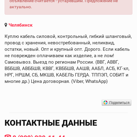
объявление считается - устаревшим. Предложение не
актуально.
Челябинск
Куплю кабель силовой, контрольный, гибкий шланговый,
провод с хранения, невостребованный, неликвид,
остатки, новый. Опт и крупный опт. Дорого. Если кабель
не поврежден оплачиваем как изделие, а не лом!
Самовывоз. Выезд по регионам России. (ВВГ, АВВГ,
ВББШВ, АВББШВ, КВВГ, КВББШВ, ААШВ, ААБЛ, АСБ, КГ-хл,
НРГ, НРШМ, СБ, МКШВ, КАБЕЛЬ ГЕРДА. ТППЭП, СОБИТ и
многие др.) Цена договорная. (Viber, WhatsApp)
КОНТАКТНЫЕ ДАННЫЕ