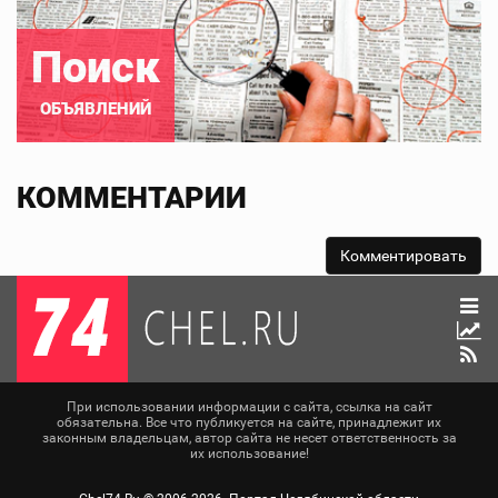
Поиск
ОБЪЯВЛЕНИЙ
КОММЕНТАРИИ
При использовании информации с сайта, ссылка на сайт
обязательна. Все что публикуется на сайте, принадлежит их
законным владельцам, автор сайта не несет ответственность за
их использование!