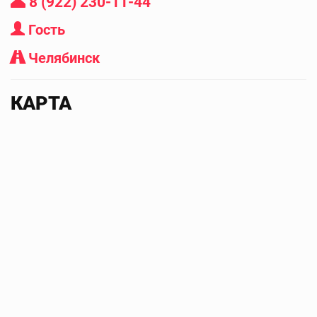
8 (922) 230-11-44
Гость
Челябинск
КАРТА