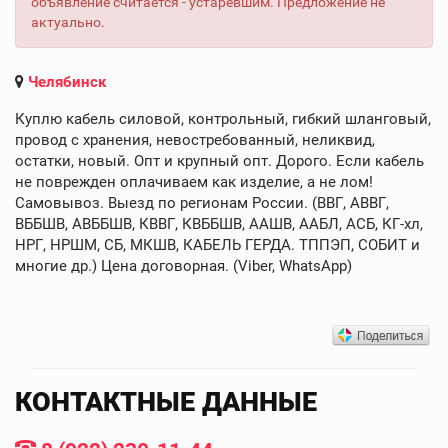
объявление считается - устаревшим. Предложение не
актуально.
Челябинск
Куплю кабель силовой, контрольный, гибкий шланговый,
провод с хранения, невостребованный, неликвид,
остатки, новый. Опт и крупный опт. Дорого. Если кабель
не поврежден оплачиваем как изделие, а не лом!
Самовывоз. Выезд по регионам России. (ВВГ, АВВГ,
ВББШВ, АВББШВ, КВВГ, КВББШВ, ААШВ, ААБЛ, АСБ, КГ-хл,
НРГ, НРШМ, СБ, МКШВ, КАБЕЛЬ ГЕРДА. ТППЭП, СОБИТ и
многие др.) Цена договорная. (Viber, WhatsApp)
КОНТАКТНЫЕ ДАННЫЕ