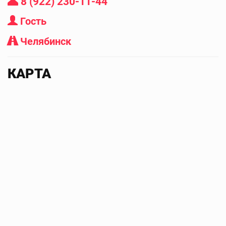
8 (922) 230-11-44
Гость
Челябинск
КАРТА