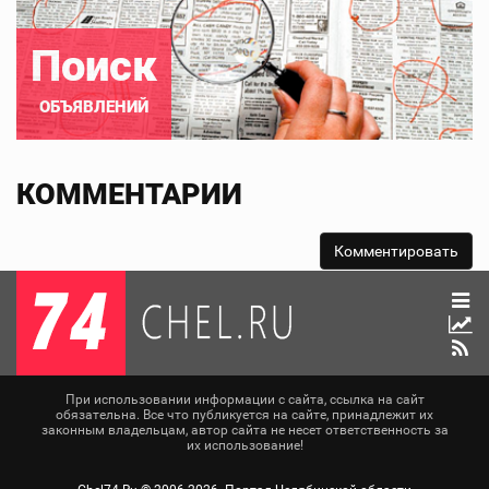
Поиск
ОБЪЯВЛЕНИЙ
КОММЕНТАРИИ
При использовании информации с сайта, ссылка на сайт
обязательна. Все что публикуется на сайте, принадлежит их
законным владельцам, автор сайта не несет ответственность за
их использование!