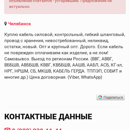
объявление считается - устаревшим. Предложение не
актуально.
Челябинск
Куплю кабель силовой, контрольный, гибкий шланговый,
провод с хранения, невостребованный, неликвид,
остатки, новый. Опт и крупный опт. Дорого. Если кабель
не поврежден оплачиваем как изделие, а не лом!
Самовывоз. Выезд по регионам России. (ВВГ, АВВГ,
ВББШВ, АВББШВ, КВВГ, КВББШВ, ААШВ, ААБЛ, АСБ, КГ-хл,
НРГ, НРШМ, СБ, МКШВ, КАБЕЛЬ ГЕРДА. ТППЭП, СОБИТ и
многие др.) Цена договорная. (Viber, WhatsApp)
КОНТАКТНЫЕ ДАННЫЕ