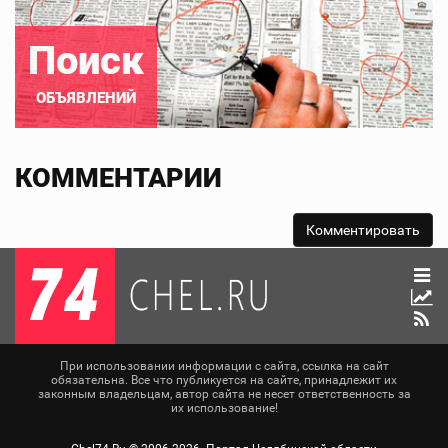
Поиск
ОБЪЯВЛЕНИЙ
КОММЕНТАРИИ
При использовании информации с сайта, ссылка на сайт
обязательна. Все что публикуется на сайте, принадлежит их
законным владельцам, автор сайта не несет ответственность за
их использование!