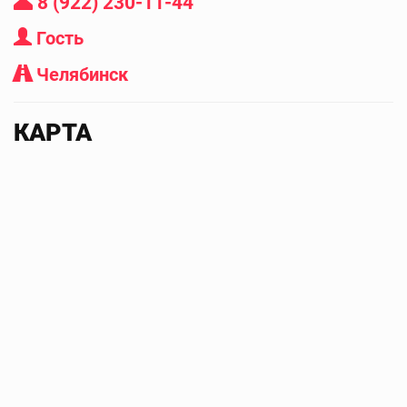
8 (922) 230-11-44
Гость
Челябинск
КАРТА