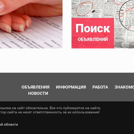
Поиск
ОБЪЯВЛЕНИЙ
ОБЪЯВЛЕНИЯ
ИНФОРМАЦИЯ
РАБОТА
ЗНАКОМ
НОВОСТИ
ылка на сайт обязательна. Все что публикуется на сайте,
ор сайта не несет ответственность за их использование!
ой области