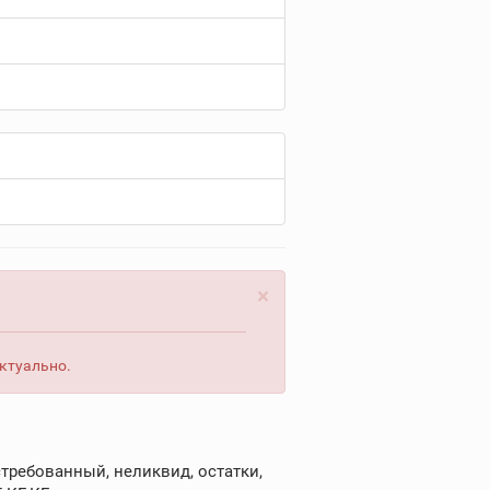
×
актуально.
требованный, неликвид, остатки,