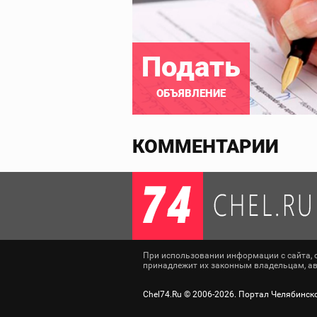
Подать
ОБЪЯВЛЕНИЕ
КОММЕНТАРИИ
При использовании информации с сайта, сс
принадлежит их законным владельцам, авт
Chel74.Ru ©
2006-2026
. Портал Челябинск