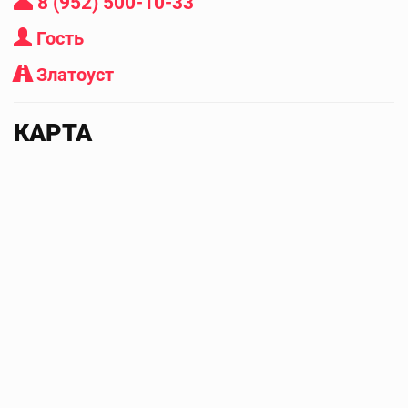
8 (952) 500-10-33
Гость
Златоуст
КАРТА