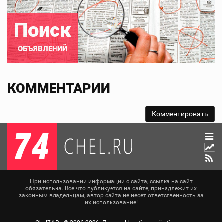
Поиск
ОБЪЯВЛЕНИЙ
КОММЕНТАРИИ
При использовании информации с сайта, ссылка на сайт
обязательна. Все что публикуется на сайте, принадлежит их
законным владельцам, автор сайта не несет ответственность за
их использование!