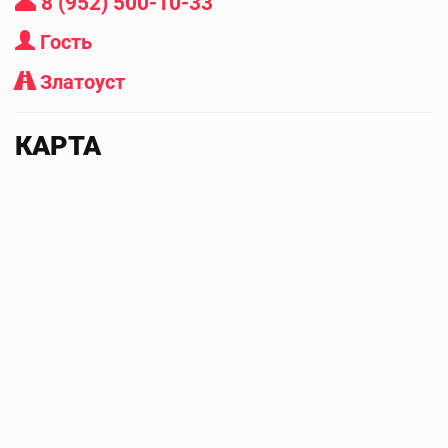
8 (952) 500-10-33
Гость
Златоуст
КАРТА