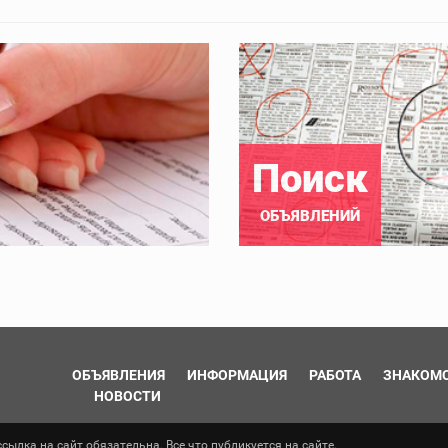
Поиск
ОБЪЯВЛЕНИЙ
ОБЪЯВЛЕНИЯ
ИНФОРМАЦИЯ
РАБОТА
ЗНАКОМ
НОВОСТИ
ылка на сайт обязательна. Все что публикуется на сайте,