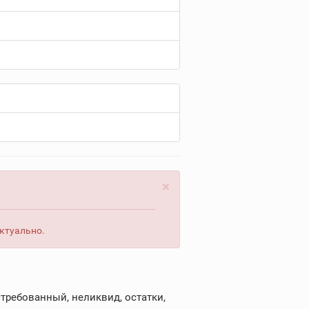
×
актуально.
требованный, неликвид, остатки,