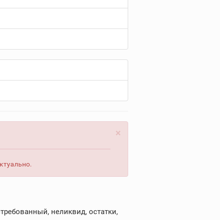
×
актуально.
требованный, неликвид, остатки,