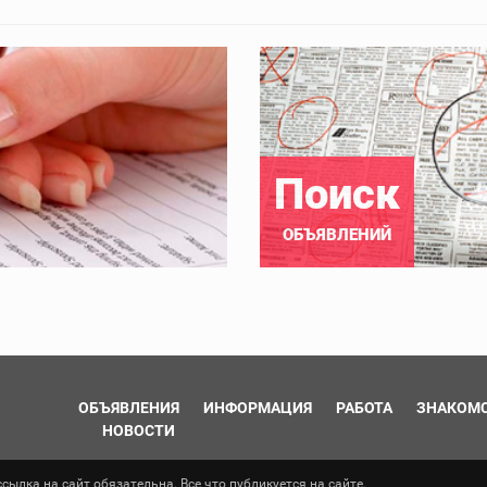
Поиск
ОБЪЯВЛЕНИЙ
ОБЪЯВЛЕНИЯ
ИНФОРМАЦИЯ
РАБОТА
ЗНАКОМ
НОВОСТИ
ылка на сайт обязательна. Все что публикуется на сайте,