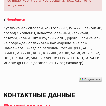
объявление считается - устаревшим. Предложение не
актуально.
Челябинск
Куплю кабель силовой, контрольный, гибкий шланговый,
провод с хранения, невостребованный, неликвид,
остатки, новый. Опт и крупный опт. Дорого. Если кабель
не поврежден оплачиваем как изделие, а не лом!
Самовывоз. Выезд по регионам России. (ВВГ, АВВГ,
ВББШВ, АВББШВ, КВВГ, КВББШВ, ААШВ, ААБЛ, АСБ, КГ-хл,
НРГ, НРШМ, СБ, МКШВ, КАБЕЛЬ ГЕРДА. ТППЭП, СОБИТ и
многие др.) Цена договорная. (Viber, WhatsApp)
КОНТАКТНЫЕ ДАННЫЕ