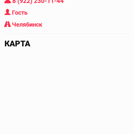
8 (922) 230-11-44
Гость
Челябинск
КАРТА