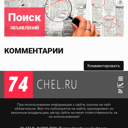
Поиск
ОБЪЯВЛЕНИЙ
КОММЕНТАРИИ
При использовании информации с сайта, ссылка на сайт
обязательна. Все что публикуется на сайте, принадлежит их
законным владельцам, автор сайта не несет ответственность за
их использование!