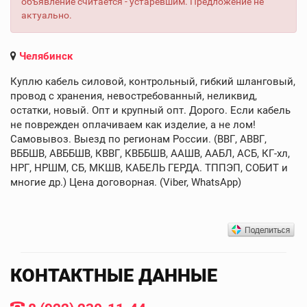
объявление считается - устаревшим. Предложение не
актуально.
Челябинск
Куплю кабель силовой, контрольный, гибкий шланговый,
провод с хранения, невостребованный, неликвид,
остатки, новый. Опт и крупный опт. Дорого. Если кабель
не поврежден оплачиваем как изделие, а не лом!
Самовывоз. Выезд по регионам России. (ВВГ, АВВГ,
ВББШВ, АВББШВ, КВВГ, КВББШВ, ААШВ, ААБЛ, АСБ, КГ-хл,
НРГ, НРШМ, СБ, МКШВ, КАБЕЛЬ ГЕРДА. ТППЭП, СОБИТ и
многие др.) Цена договорная. (Viber, WhatsApp)
КОНТАКТНЫЕ ДАННЫЕ