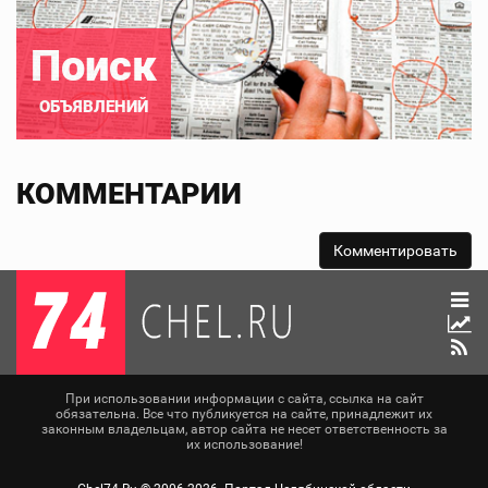
Поиск
ОБЪЯВЛЕНИЙ
КОММЕНТАРИИ
При использовании информации с сайта, ссылка на сайт
обязательна. Все что публикуется на сайте, принадлежит их
законным владельцам, автор сайта не несет ответственность за
их использование!