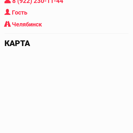
8 (922) 230-11-44
Гость
Челябинск
КАРТА