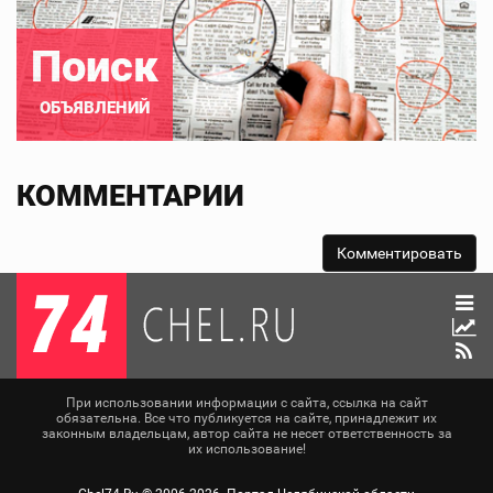
Поиск
ОБЪЯВЛЕНИЙ
КОММЕНТАРИИ
При использовании информации с сайта, ссылка на сайт
обязательна. Все что публикуется на сайте, принадлежит их
законным владельцам, автор сайта не несет ответственность за
их использование!