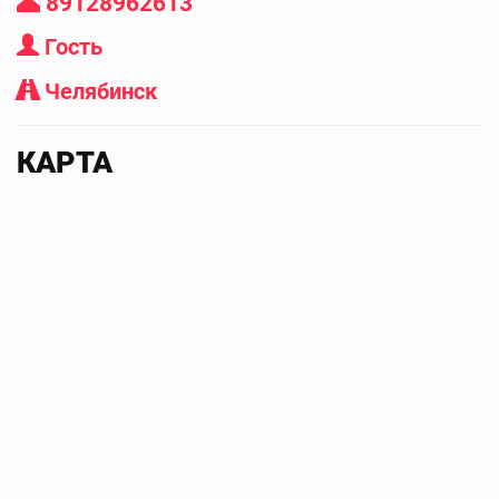
89128962613
Гость
Челябинск
КАРТА