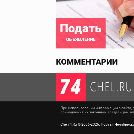
Подать
ОБЪЯВЛЕНИЕ
КОММЕНТАРИИ
При использовании информации с сайта, сс
принадлежит их законным владельцам, авт
Chel74.Ru ©
2006-2026
. Портал Челябинск