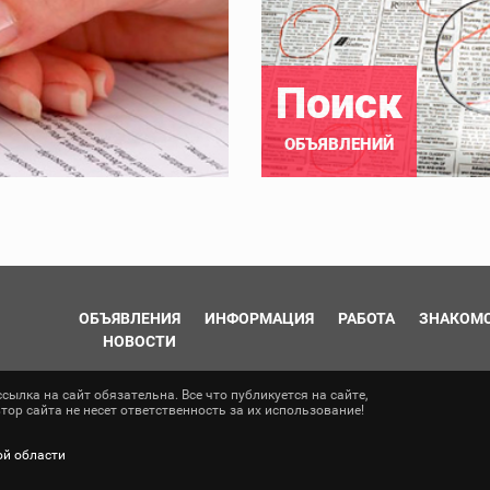
Поиск
ОБЪЯВЛЕНИЙ
ОБЪЯВЛЕНИЯ
ИНФОРМАЦИЯ
РАБОТА
ЗНАКОМ
НОВОСТИ
ылка на сайт обязательна. Все что публикуется на сайте,
ор сайта не несет ответственность за их использование!
ой области