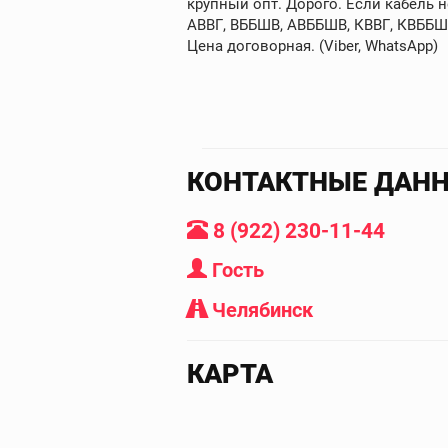
крупный опт. Дорого. Если кабель 
АВВГ, ВББШВ, АВББШВ, КВВГ, КВББШВ
Цена договорная. (Viber, WhatsApp)
КОНТАКТНЫЕ ДАН
8 (922) 230-11-44
Гость
Челябинск
КАРТА