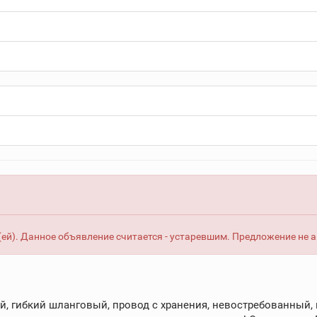
ей). Данное объявление считается - устаревшим. Предложение не 
, гибкий шланговый, провод с хранения, невостребованный, н