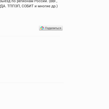
Выезд по регионам России. (ВВГ,
РДА. ТППЭП, СОБИТ и многие др.)