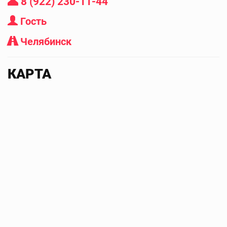
8 (922) 230-11-44
Гость
Челябинск
КАРТА