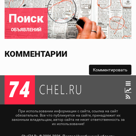
Поиск
ОБЪЯВЛЕНИЙ
КОММЕНТАРИИ
При использовании информации с сайта, ссылка на сайт
обязательна. Все что публикуется на сайте, принадлежит их
законным владельцам, автор сайта не несет ответственность за
их использование!