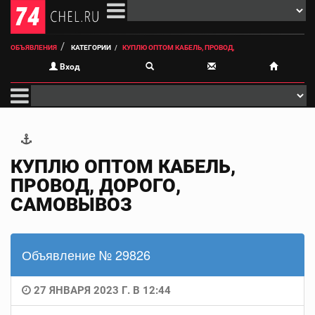
ОБЪЯВЛЕНИЯ
КАТЕГОРИИ
КУПЛЮ ОПТОМ КАБЕЛЬ, ПРОВОД,
Вход
КУПЛЮ ОПТОМ КАБЕЛЬ,
ПРОВОД, ДОРОГО,
САМОВЫВОЗ
Объявление № 29826
27 ЯНВАРЯ 2023 Г. В 12:44