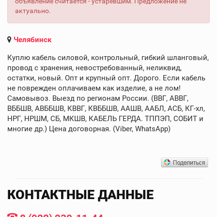
объявление считается - устаревшим. Предложение не
актуально.
Челябинск
Куплю кабель силовой, контрольный, гибкий шланговый,
провод с хранения, невостребованный, неликвид,
остатки, новый. Опт и крупный опт. Дорого. Если кабель
не поврежден оплачиваем как изделие, а не лом!
Самовывоз. Выезд по регионам России. (ВВГ, АВВГ,
ВББШВ, АВББШВ, КВВГ, КВББШВ, ААШВ, ААБЛ, АСБ, КГ-хл,
НРГ, НРШМ, СБ, МКШВ, КАБЕЛЬ ГЕРДА. ТППЭП, СОБИТ и
многие др.) Цена договорная. (Viber, WhatsApp)
КОНТАКТНЫЕ ДАННЫЕ