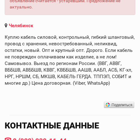
объявление считается - устаревшим. Предложение не
актуально.
Челябинск
Куплю кабель силовой, контрольный, гибкий шланговый,
провод с хранения, невостребованный, неликвид,
остатки, новый. Опт и крупный опт. Дорого. Если кабель
не поврежден оплачиваем как изделие, а не лом!
Самовывоз. Выезд по регионам России. (ВВГ, АВВГ,
ВББШВ, АВББШВ, КВВГ, КВББШВ, ААШВ, ААБЛ, АСБ, КГ-хл,
НРГ, НРШМ, СБ, МКШВ, КАБЕЛЬ ГЕРДА. ТППЭП, СОБИТ и
многие др.) Цена договорная. (Viber, WhatsApp)
КОНТАКТНЫЕ ДАННЫЕ