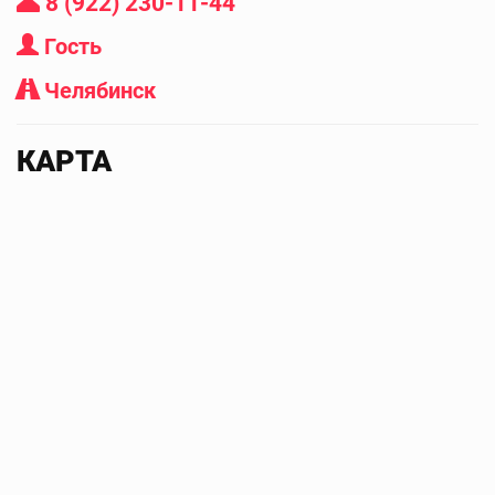
8 (922) 230-11-44
Гость
Челябинск
КАРТА