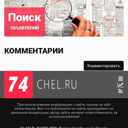
Поиск
ОБЪЯВЛЕНИЙ
КОММЕНТАРИИ
При использовании информации с сайта, ссылка на сайт
обязательна. Все что публикуется на сайте, принадлежит их
законным владельцам, автор сайта не несет ответственность за
их использование!