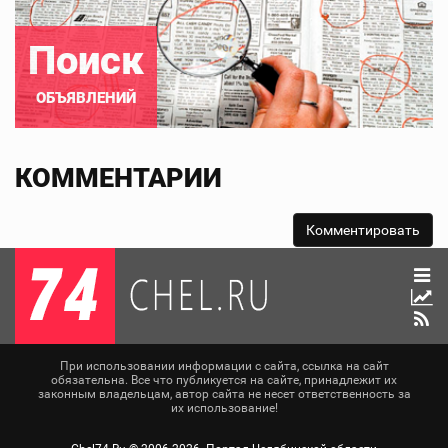
Поиск
ОБЪЯВЛЕНИЙ
КОММЕНТАРИИ
При использовании информации с сайта, ссылка на сайт
обязательна. Все что публикуется на сайте, принадлежит их
законным владельцам, автор сайта не несет ответственность за
их использование!