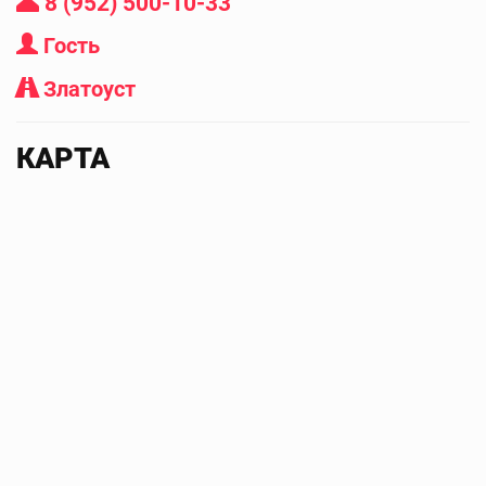
8 (952) 500-10-33
Гость
Златоуст
КАРТА