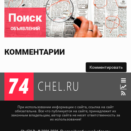
Поиск
ОБЪЯВЛЕНИЙ
КОММЕНТАРИИ
При использовании информации с сайта, ссылка на сайт
обязательна. Все что публикуется на сайте, принадлежит их
законным владельцам, автор сайта не несет ответственность за
их использование!