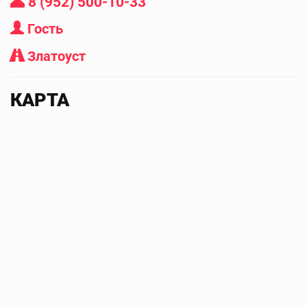
8 (952) 500-10-33
Гость
Златоуст
КАРТА