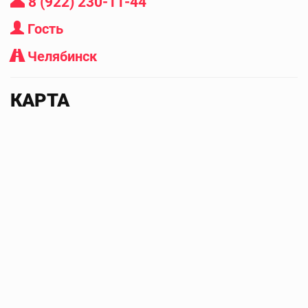
8 (922) 230-11-44
Гость
Челябинск
КАРТА