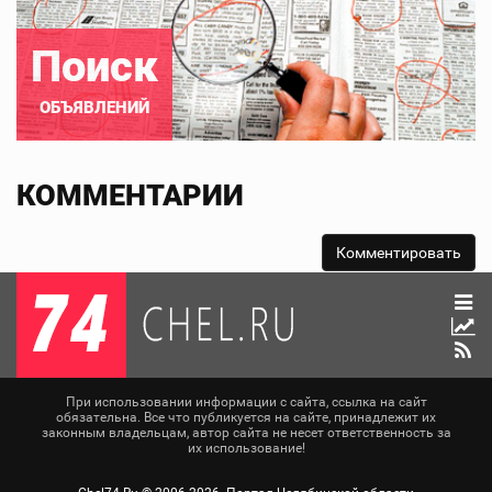
Поиск
ОБЪЯВЛЕНИЙ
КОММЕНТАРИИ
При использовании информации с сайта, ссылка на сайт
обязательна. Все что публикуется на сайте, принадлежит их
законным владельцам, автор сайта не несет ответственность за
их использование!