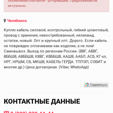
объявление считается - устаревшим. Предложение не
актуально.
Челябинск
Куплю кабель силовой, контрольный, гибкий шланговый,
провод с хранения, невостребованный, неликвид,
остатки, новый. Опт и крупный опт. Дорого. Если кабель
не поврежден оплачиваем как изделие, а не лом!
Самовывоз. Выезд по регионам России. (ВВГ, АВВГ,
ВББШВ, АВББШВ, КВВГ, КВББШВ, ААШВ, ААБЛ, АСБ, КГ-хл,
НРГ, НРШМ, СБ, МКШВ, КАБЕЛЬ ГЕРДА. ТППЭП, СОБИТ и
многие др.) Цена договорная. (Viber, WhatsApp)
КОНТАКТНЫЕ ДАННЫЕ