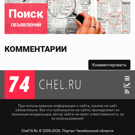
Поиск
ОБЪЯВЛЕНИЙ
КОММЕНТАРИИ
При использовании информации с сайта, ссылка на сайт
обязательна. Все что публикуется на сайте, принадлежит их
законным владельцам, автор сайта не несет ответственность за
их использование!
Chel74.Ru ©
2006-2026
. Портал Челябинской области