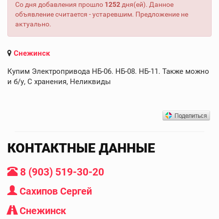
Со дня добавления прошло
1252
дня(ей). Данное
объявление считается - устаревшим. Предложение не
актуально.
Снежинск
Купим Электропривода НБ-06. НБ-08. НБ-11. Также можно
и б/у, С хранения, Неликвиды
КОНТАКТНЫЕ ДАННЫЕ
8 (903) 519-30-20
Сахипов Сергей
Снежинск