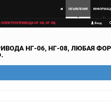
ОБЪЯВЛЕНИЯ
ИНФОРМАЦ
ЭЛЕКТРОПРИВОДА НГ-06, НГ-08,
Вход
ВОДА НГ-06, НГ-08, ЛЮБАЯ ФО
.