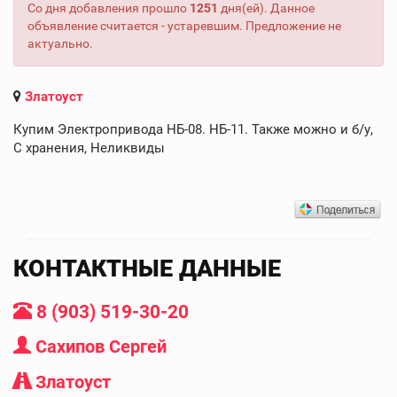
Со дня добавления прошло
1251
дня(ей). Данное
объявление считается - устаревшим. Предложение не
актуально.
Златоуст
Купим Электропривода НБ-08. НБ-11. Также можно и б/у,
С хранения, Неликвиды
КОНТАКТНЫЕ ДАННЫЕ
8 (903) 519-30-20
Сахипов Сергей
Златоуст