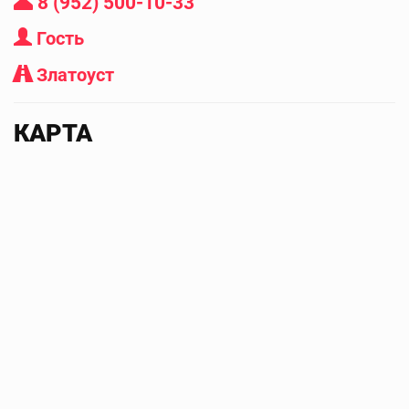
8 (952) 500-10-33
Гость
Златоуст
КАРТА