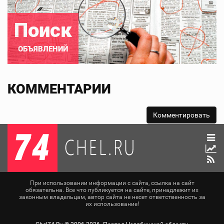
Поиск
ОБЪЯВЛЕНИЙ
КОММЕНТАРИИ
При использовании информации с сайта, ссылка на сайт
обязательна. Все что публикуется на сайте, принадлежит их
законным владельцам, автор сайта не несет ответственность за
их использование!