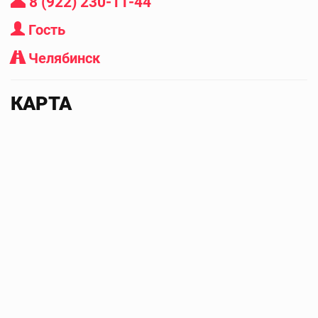
8 (922) 230-11-44
Гость
Челябинск
КАРТА