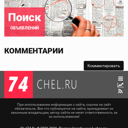
Поиск
ОБЪЯВЛЕНИЙ
КОММЕНТАРИИ
При использовании информации с сайта, ссылка на сайт
обязательна. Все что публикуется на сайте, принадлежит их
законным владельцам, автор сайта не несет ответственность за
их использование!