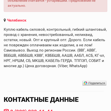
объявление считается - устаревшим. Предложение не
актуально.
Челябинск
Куплю кабель силовой, контрольный, гибкий шланговый,
провод с хранения, невостребованный, неликвид,
остатки, новый. Опт и крупный опт. Дорого. Если кабель
не поврежден оплачиваем как изделие, а не лом!
Самовывоз. Выезд по регионам России. (ВВГ, АВВГ,
ВББШВ, АВББШВ, КВВГ, КВББШВ, ААШВ, ААБЛ, АСБ, КГ-хл,
НРГ, НРШМ, СБ, МКШВ, КАБЕЛЬ ГЕРДА. ТППЭП, СОБИТ и
многие др.) Цена договорная. (Viber, WhatsApp)
КОНТАКТНЫЕ ДАННЫЕ