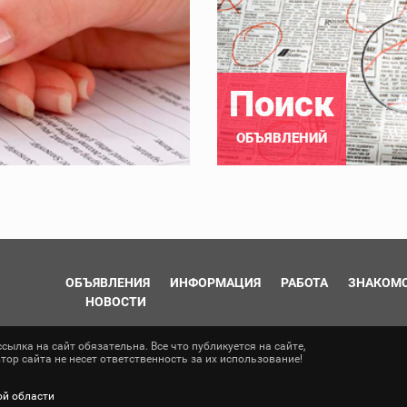
Поиск
ОБЪЯВЛЕНИЙ
ОБЪЯВЛЕНИЯ
ИНФОРМАЦИЯ
РАБОТА
ЗНАКОМ
НОВОСТИ
ылка на сайт обязательна. Все что публикуется на сайте,
ор сайта не несет ответственность за их использование!
ой области