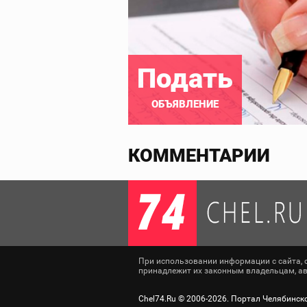
Подать
ОБЪЯВЛЕНИЕ
КОММЕНТАРИИ
При использовании информации с сайта, сс
принадлежит их законным владельцам, авт
Chel74.Ru ©
2006-2026
. Портал Челябинск