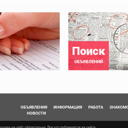
Поиск
ОБЪЯВЛЕНИЙ
ОБЪЯВЛЕНИЯ
ИНФОРМАЦИЯ
РАБОТА
ЗНАКОМ
НОВОСТИ
ылка на сайт обязательна. Все что публикуется на сайте,