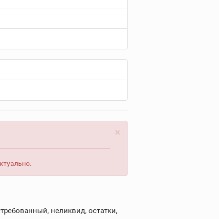
×
актуально.
требованный, неликвид, остатки,