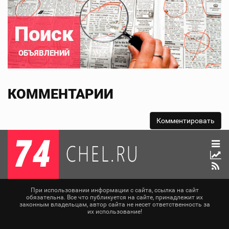
Поиск
ОБЪЯВЛЕНИЙ
КОММЕНТАРИИ
При использовании информации с сайта, ссылка на сайт
обязательна. Все что публикуется на сайте, принадлежит их
законным владельцам, автор сайта не несет ответственность за
их использование!