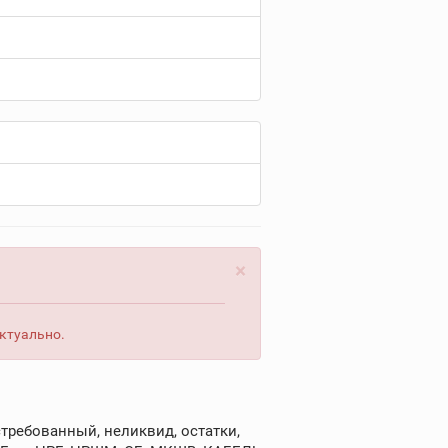
×
актуально.
требованный, неликвид, остатки,