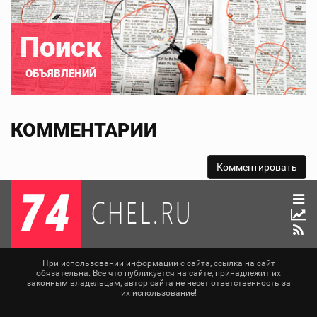
Поиск
ОБЪЯВЛЕНИЙ
КОММЕНТАРИИ
При использовании информации с сайта, ссылка на сайт
обязательна. Все что публикуется на сайте, принадлежит их
законным владельцам, автор сайта не несет ответственность за
их использование!