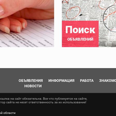
Поиск
ОБЪЯВЛЕНИЙ
ОБЪЯВЛЕНИЯ
ИНФОРМАЦИЯ
РАБОТА
ЗНАКОМ
НОВОСТИ
ылка на сайт обязательна. Все что публикуется на сайте,
ор сайта не несет ответственность за их использование!
ой области