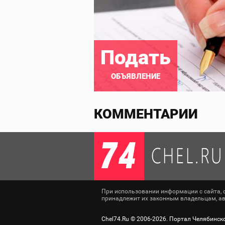
Подать
ОБЪЯВЛЕНИЕ
КОММЕНТАРИИ
При использовании информации с сайта, сс
принадлежит их законным владельцам, авт
Chel74.Ru ©
2006-2026
. Портал Челябинск