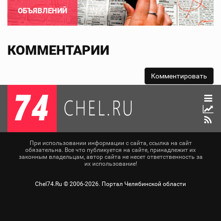
ОБЪЯВЛЕНИЙ
КОММЕНТАРИИ
При использовании информации с сайта, ссылка на сайт
обязательна. Все что публикуется на сайте, принадлежит их
законным владельцам, автор сайта не несет ответственность за
их использование!
Chel74.Ru ©
2006-2026
. Портал Челябинской области