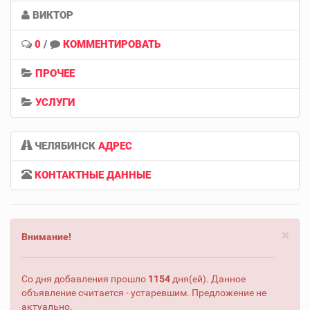
ВИКТОР
0
/
КОММЕНТИРОВАТЬ
ПРОЧЕЕ
УСЛУГИ
ЧЕЛЯБИНСК
АДРЕС
КОНТАКТНЫЕ ДАННЫЕ
×
Внимание!
Со дня добавления прошло
1154
дня(ей). Данное
объявление считается - устаревшим. Предложение не
актуально.