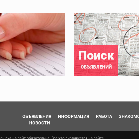
Поиск
ОБЪЯВЛЕНИЙ
ОБЪЯВЛЕНИЯ
ИНФОРМАЦИЯ
РАБОТА
ЗНАКОМ
НОВОСТИ
ылка на сайт обязательна. Все что публикуется на сайте,