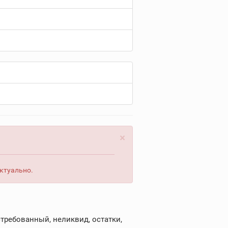
×
актуально.
требованный, неликвид, остатки,