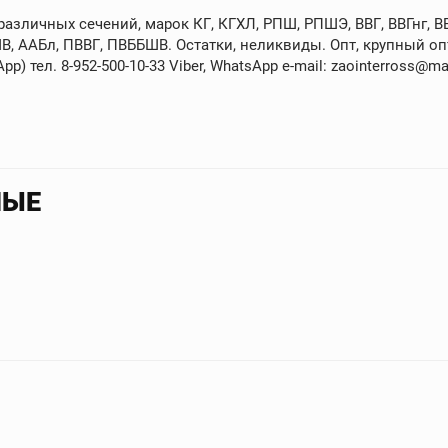
зличных сечений, марок КГ, КГХЛ, РПШ, РПШЭ, ВВГ, ВВГнг, ВВГ
В, ААБл, ПВВГ, ПВББШВ. Остатки, неликвиды. Опт, крупный опт
p) тел. 8-952-500-10-33 Viber, WhatsApp e-mail: zaointerross@mai
НЫЕ