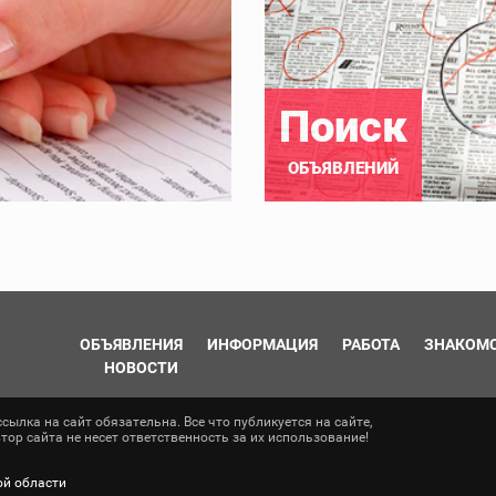
Поиск
ОБЪЯВЛЕНИЙ
ОБЪЯВЛЕНИЯ
ИНФОРМАЦИЯ
РАБОТА
ЗНАКОМ
НОВОСТИ
ылка на сайт обязательна. Все что публикуется на сайте,
ор сайта не несет ответственность за их использование!
ой области