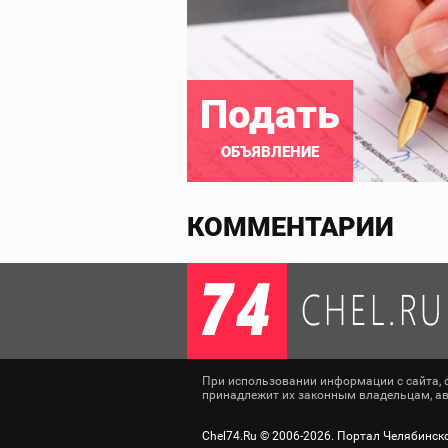
Подать
ОБЪЯВЛЕНИЕ
КОММЕНТАРИИ
При использовании информации с сайта, сс
принадлежит их законным владельцам, авт
Chel74.Ru ©
2006-2026
. Портал Челябинск