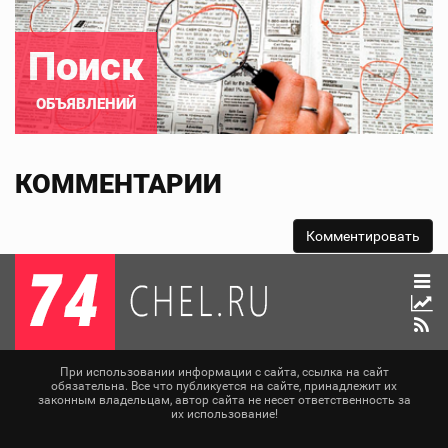
Поиск
ОБЪЯВЛЕНИЙ
КОММЕНТАРИИ
При использовании информации с сайта, ссылка на сайт
обязательна. Все что публикуется на сайте, принадлежит их
законным владельцам, автор сайта не несет ответственность за
их использование!