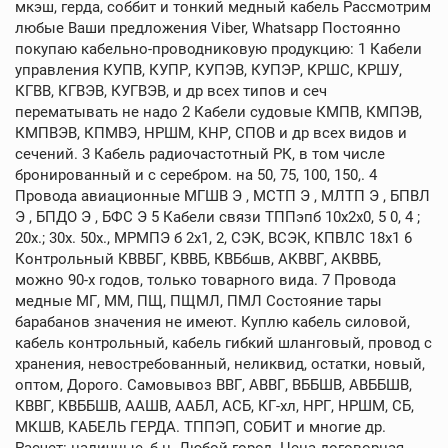
мкэш, герда, соббит и тонкий медный кабель Рассмотрим
любые Ваши предложения Viber, Whatsapp Постоянно
покупаю кабельно-проводниковую продукцию: 1 Кабели
управления КУПВ, КУПР, КУПЭВ, КУПЭР, КРШС, КРШУ,
КГВВ, КГВЭВ, КУГВЭВ, и др всех типов и сеч
перематывать не надо 2 Кабели судовые КМПВ, КМПЭВ,
КМПВЭВ, КПМВЭ, НРШМ, КНР, СПОВ и др всех видов и
сечений. 3 Кабель радиочастотный РК, в том числе
бронированный и с серебром. на 50, 75, 100, 150,. 4
Провода авиационные МГШВ Э , МСТП Э , МЛТП Э , БПВЛ
Э , БПДО Э , БФС Э 5 Кабели связи ТППэпб 10х2х0, 5 0, 4 ;
20х.; 30х. 50х., МРМПЭ б 2х1, 2, СЭК, ВСЭК, КПВЛС 18х1 6
Контрольный КВВБГ, КВВБ, КВБбшв, АКВВГ, АКВВБ,
можно 90-х годов, только товарного вида. 7 Провода
медные МГ, ММ, ПЩ, ПЩМЛ, ПМЛ Состояние тары
барабанов значения не имеют. Куплю кабель силовой,
кабель контрольный, кабель гибкий шланговый, провод с
хранения, невостребованный, неликвид, остатки, новый,
оптом, Дорого. Самовывоз ВВГ, АВВГ, ВББШВ, АВББШВ,
КВВГ, КВББШВ, ААШВ, ААБЛ, АСБ, КГ-хл, НРГ, НРШМ, СБ,
МКШВ, КАБЕЛЬ ГЕРДА. ТППЭП, СОБИТ и многие др.
Расчет: наличные, б н. Любой город. Цена договорная