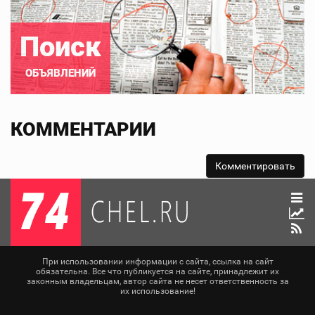
Поиск
ОБЪЯВЛЕНИЙ
КОММЕНТАРИИ
При использовании информации с сайта, ссылка на сайт
обязательна. Все что публикуется на сайте, принадлежит их
законным владельцам, автор сайта не несет ответственность за
их использование!