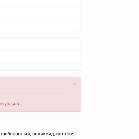
×
актуально.
требованный, неликвид, остатки,