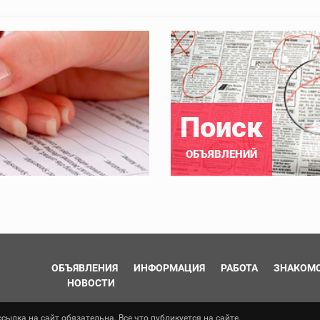
Поиск
ОБЪЯВЛЕНИЙ
ОБЪЯВЛЕНИЯ
ИНФОРМАЦИЯ
РАБОТА
ЗНАКОМ
НОВОСТИ
ылка на сайт обязательна. Все что публикуется на сайте,