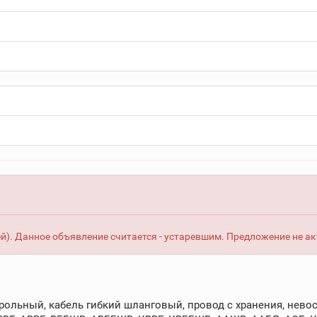
й). Данное объявление считается - устаревшим. Предложение не ак
рольный, кабель гибкий шланговый, провод с хранения, невос