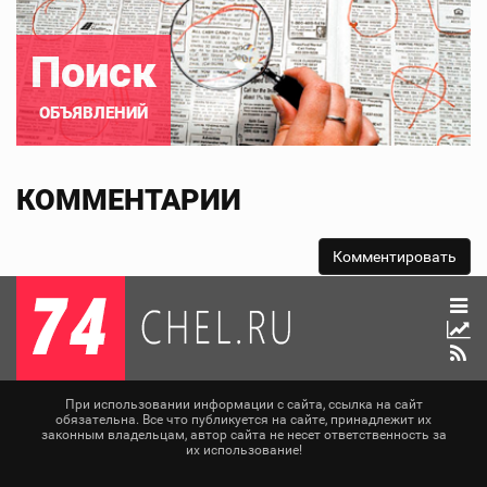
Поиск
ОБЪЯВЛЕНИЙ
КОММЕНТАРИИ
При использовании информации с сайта, ссылка на сайт
обязательна. Все что публикуется на сайте, принадлежит их
законным владельцам, автор сайта не несет ответственность за
их использование!